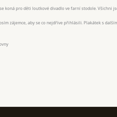
se koná pro děti loutkové divadlo ve farní stodole. Všichni j
rosím zájemce, aby se co nejdříve přihlásili. Plakátek s dal
rovny