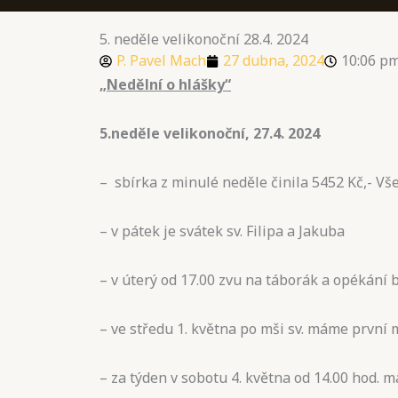
5. neděle velikonoční 28.4. 2024
P. Pavel Mach
27 dubna, 2024
10:06 p
„Nedělní o hlášky“
5.neděle velikonoční, 27.4. 2024
– sbírka z minulé neděle činila 5452 Kč,- V
– v pátek je svátek sv. Filipa a Jakuba
– v úterý od 17.00 zvu na táborák a opékání 
– ve středu 1. května po mši sv. máme první
– za týden v sobotu 4. května od 14.00 hod. m