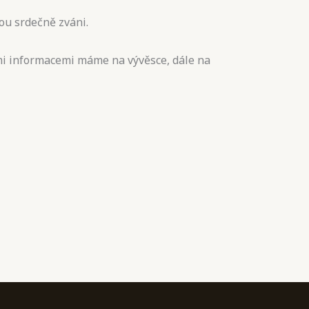
sou srdečně zváni.
šími informacemi máme na vývěsce, dále na